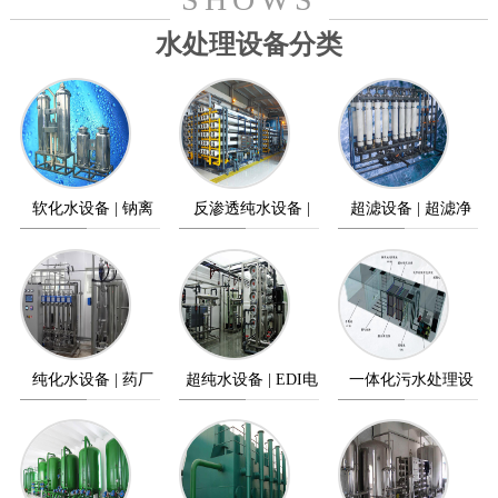
水处理设备分类
软化水设备 | 钠离
反渗透纯水设备 |
超滤设备 | 超滤净
子交换器
纯水设备
水设备
纯化水设备 | 药厂
超纯水设备 | EDI电
一体化污水处理设
纯水设备
除盐设备
备 | 污水处理设备