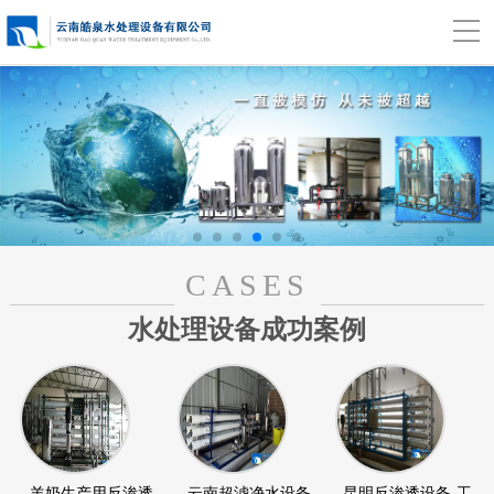
CASES
水处理设备成功案例
羊奶生产用反渗透
云南超滤净水设备
昆明反渗透设备-工