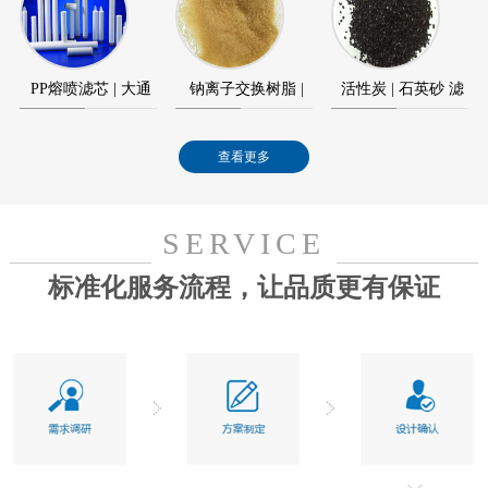
元件
模块
PP熔喷滤芯 | 大通
钠离子交换树脂 |
活性炭 | 石英砂 滤
量滤芯
水处理树脂
料
查看更多
SERVICE
标准化服务流程，让品质更有保证