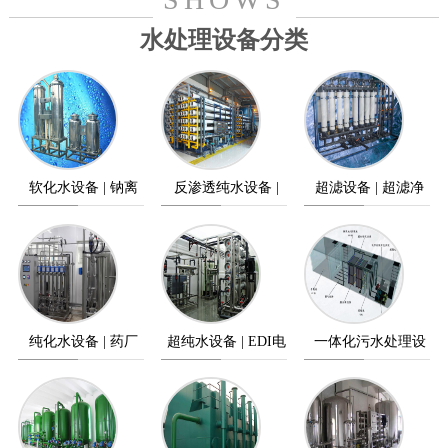
水处理设备分类
软化水设备 | 钠离
反渗透纯水设备 |
超滤设备 | 超滤净
子交换器
纯水设备
水设备
纯化水设备 | 药厂
超纯水设备 | EDI电
一体化污水处理设
纯水设备
除盐设备
备 | 污水处理设备