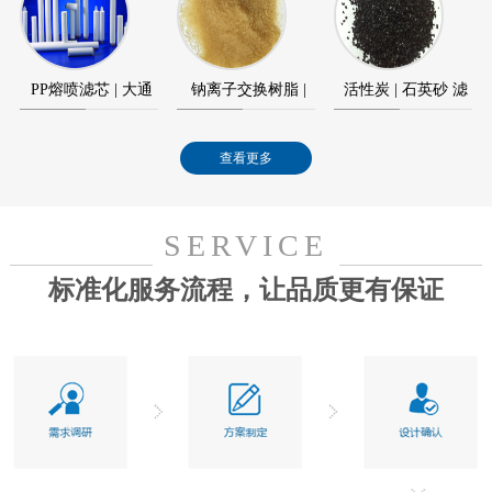
元件
模块
PP熔喷滤芯 | 大通
钠离子交换树脂 |
活性炭 | 石英砂 滤
量滤芯
水处理树脂
料
查看更多
SERVICE
标准化服务流程，让品质更有保证