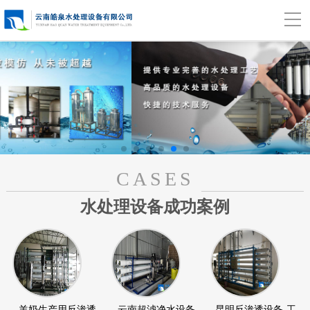
CASES
水处理设备成功案例
羊奶生产用反渗透
云南超滤净水设备
昆明反渗透设备-工