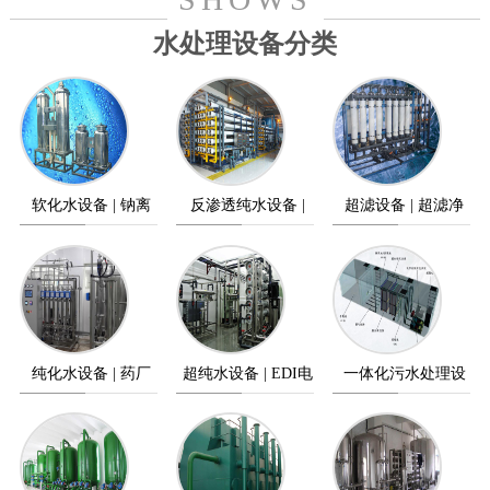
水处理设备分类
软化水设备 | 钠离
反渗透纯水设备 |
超滤设备 | 超滤净
子交换器
纯水设备
水设备
纯化水设备 | 药厂
超纯水设备 | EDI电
一体化污水处理设
纯水设备
除盐设备
备 | 污水处理设备