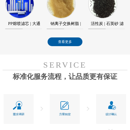
元件
模块
PP熔喷滤芯 | 大通
钠离子交换树脂 |
活性炭 | 石英砂 滤
量滤芯
水处理树脂
料
查看更多
SERVICE
标准化服务流程，让品质更有保证