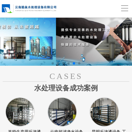
CASES
水处理设备成功案例
羊奶生产用反渗透
云南超滤净水设备
昆明反渗透设备-工