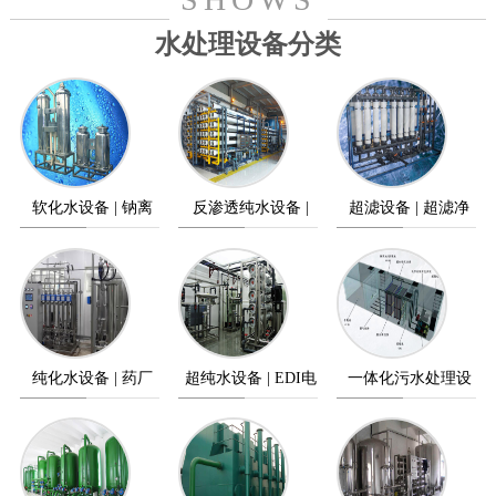
水处理设备分类
软化水设备 | 钠离
反渗透纯水设备 |
超滤设备 | 超滤净
子交换器
纯水设备
水设备
纯化水设备 | 药厂
超纯水设备 | EDI电
一体化污水处理设
纯水设备
除盐设备
备 | 污水处理设备