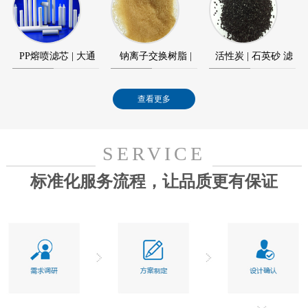
元件
模块
PP熔喷滤芯 | 大通
钠离子交换树脂 |
活性炭 | 石英砂 滤
量滤芯
水处理树脂
料
查看更多
SERVICE
标准化服务流程，让品质更有保证