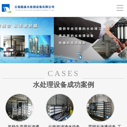
CASES
水处理设备成功案例
羊奶生产用反渗透
云南超滤净水设备
昆明反渗透设备-工