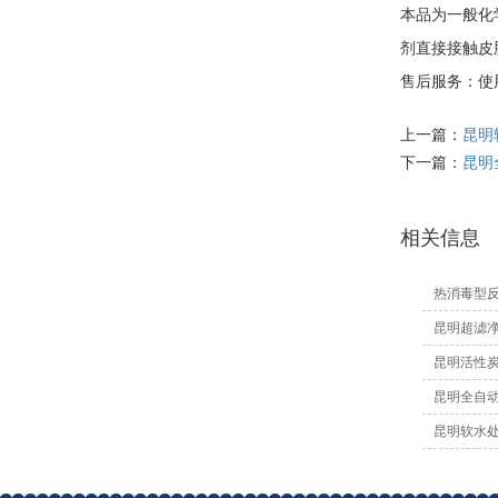
本品为一般化
剂直接接触皮
售后服务：使
上一篇：
昆明
下一篇：
昆明
相关信息
热消毒型反
昆明超滤净
昆明活性炭
昆明全自动
昆明软水