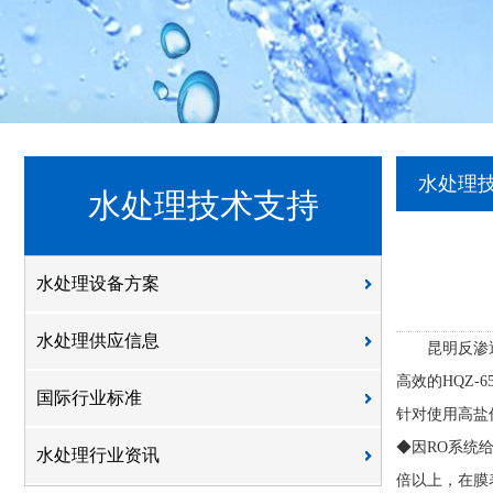
水处理
水处理技术支持
水处理设备方案
水处理供应信息
昆明反渗
高效的
HQZ-6
国际行业标准
针对使用高盐
◆因
RO
系统
水处理行业资讯
倍以上，在膜