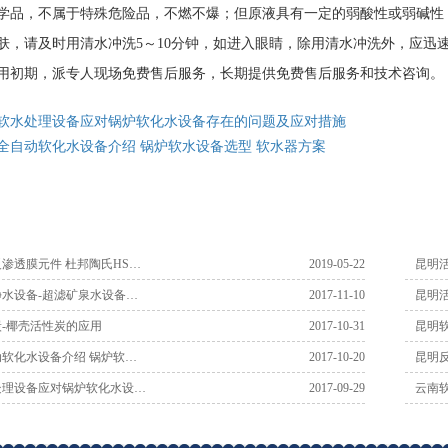
学品，不属于特殊危险品，不燃不爆；但原液具有一定的弱酸性或弱碱性
肤，请及时用清水冲洗
5
～
10
分钟，如进入眼睛，除用清水冲洗外，应迅
用初期，派专人现场免费售后服务，长期提供免费售后服务和技术咨询。
软水处理设备应对锅炉软化水设备存在的问题及应对措施
全自动软化水设备介绍 锅炉软水设备选型 软水器方案
渗透膜元件 杜邦陶氏HS…
2019-05-22
昆明
水设备-超滤矿泉水设备…
2017-11-10
昆明
-椰壳活性炭的应用
2017-10-31
昆明
软化水设备介绍 锅炉软…
2017-10-20
昆明反
处理设备应对锅炉软化水设…
2017-09-29
云南