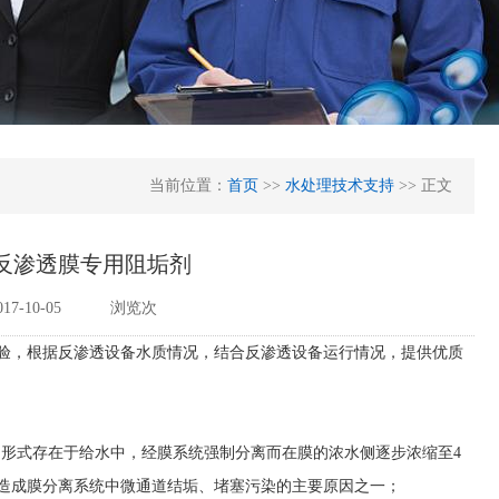
当前位置：
首页
>>
水处理技术支持
>> 正文
20反渗透膜专用阻垢剂
7-10-05
浏览
次
验，根据反渗透设备水质情况，结合反渗透设备运行情况，提供优质
定形式存在于给水中，经膜系统强制分离而在膜的浓水侧逐步浓缩至
4
造成膜分离系统中微通道结垢、堵塞污染的主要原因之一；