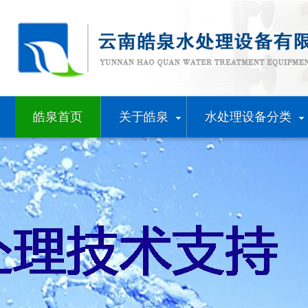
皓泉首页
关于皓泉
水处理设备分类