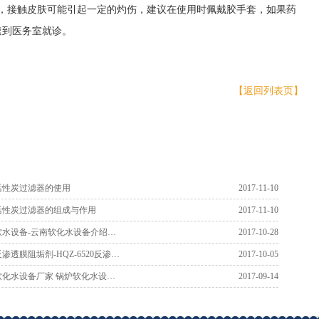
，接触皮肤可能引起一定的灼伤，建议在使用时佩戴胶手套，如果药
速到医务室就诊。
【返回列表页】
活性炭过滤器的使用
2017-11-10
活性炭过滤器的组成与作用
2017-11-10
软水设备-云南软化水设备介绍…
2017-10-28
渗透膜阻垢剂-HQZ-6520反渗…
2017-10-05
软化水设备厂家 锅炉软化水设…
2017-09-14